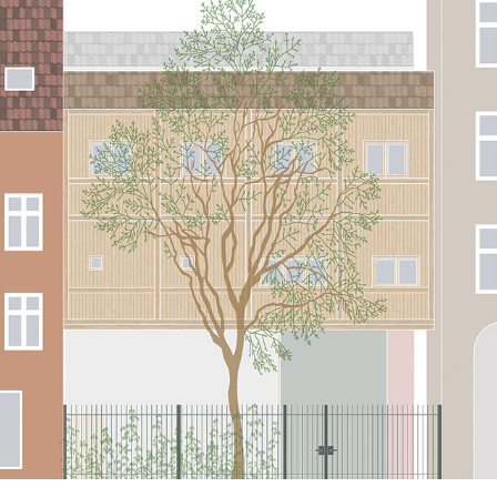
Side om Side