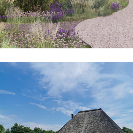
Byggeskik & Projektledelse