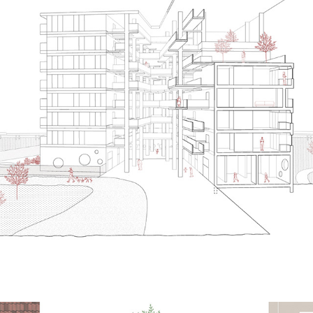
Værksanalyse