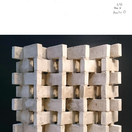
Murværk