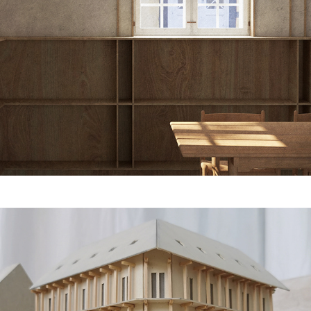
Dæmpegård