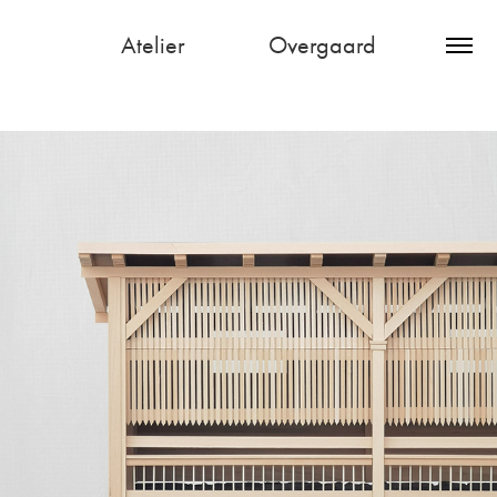
Atelier               Overgaard
Studenterskolen i Hoydal