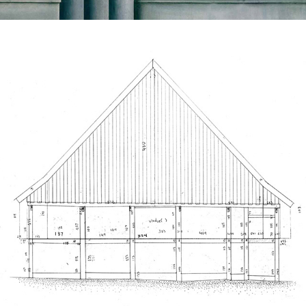
Opmåling