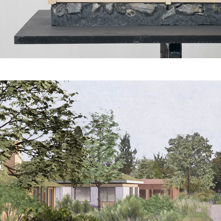
Fremtidens parcelhuskvarter